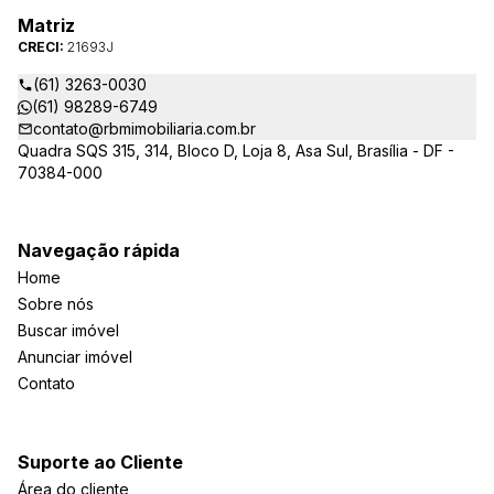
Matriz
CRECI:
21693J
(61) 3263-0030
(61) 98289-6749
contato@rbmimobiliaria.com.br
Quadra SQS 315, 314, Bloco D, Loja 8, Asa Sul, Brasília - DF -
70384-000
Navegação rápida
Home
Sobre nós
Buscar imóvel
Anunciar imóvel
Contato
Suporte ao Cliente
Área do cliente