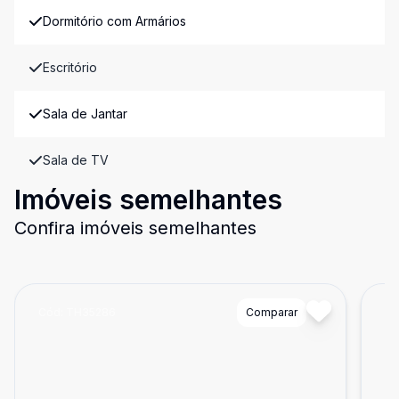
Dormitório com Armários
Escritório
Sala de Jantar
Sala de TV
Imóveis semelhantes
Confira imóveis semelhantes
Cód:
TH35286
Comparar
Có