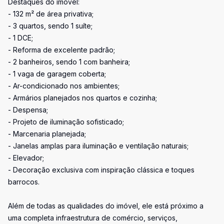
Destaques do imóvel:
- 132 m² de área privativa;
- 3 quartos, sendo 1 suíte;
- 1 DCE;
- Reforma de excelente padrão;
- 2 banheiros, sendo 1 com banheira;
- 1 vaga de garagem coberta;
- Ar-condicionado nos ambientes;
- Armários planejados nos quartos e cozinha;
- Despensa;
- Projeto de iluminação sofisticado;
- Marcenaria planejada;
- Janelas amplas para iluminação e ventilação naturais;
- Elevador;
- Decoração exclusiva com inspiração clássica e toques
barrocos.
Além de todas as qualidades do imóvel, ele está próximo a
uma completa infraestrutura de comércio, serviços,