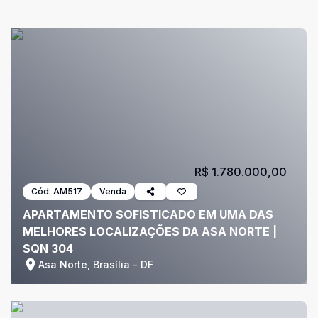
R$ 1.780.000,00
Cód:
AM517
Venda
APARTAMENTO SOFISTICADO EM UMA DAS
MELHORES LOCALIZAÇÕES DA ASA NORTE |
SQN 304
Asa Norte, Brasília - DF