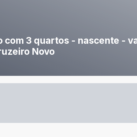
com 3 quartos - nascente - va
ruzeiro Novo