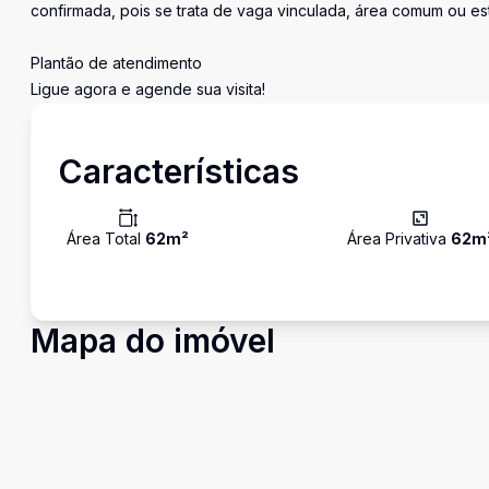
confirmada, pois se trata de vaga vinculada, área comum ou e
Plantão de atendimento
Ligue agora e agende sua visita!
Características
Área Total
62
m²
Área Privativa
62
m
Mapa do imóvel