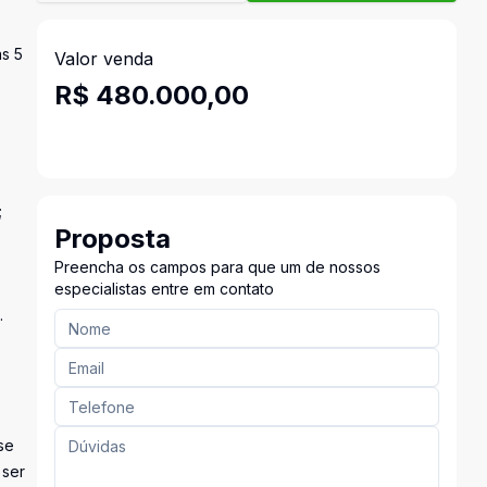
as 5
Valor venda
R$ 480.000,00
;
Proposta
Preencha os campos para que um de nossos
especialistas entre em contato
.
se
 ser