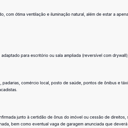
, com ótima ventilação e iluminação natural, além de estar a apen
adaptado para escritório ou sala ampliada (reversível com drywall)
adarias, comércio local, posto de saúde, pontos de ônibus e táxi
cadistas.
firmada junto à certidão de ônus do imóvel ou cessão de direitos, 
iminada, bem como eventual vaga de garagem anunciada que deverá