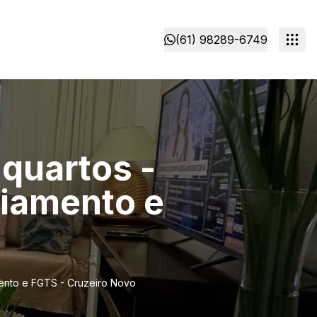
(61) 98289-6749
quartos -
ciamento e
mento e FGTS - Cruzeiro Novo