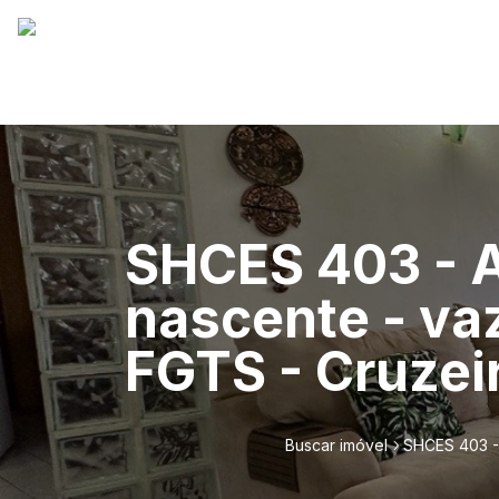
SHCES 403 - A
nascente - va
FGTS - Cruzei
Buscar imóvel
SHCES 403 - 