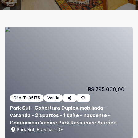
R$ 795.000,00
Cód:
TH35175
Venda
Park Sul - Cobertura Duplex mobiliada -
varanda - 2 quartos - 1 suíte - nascente -
Condomínio Venice Park Resicence Service
Park Sul, Brasília - DF