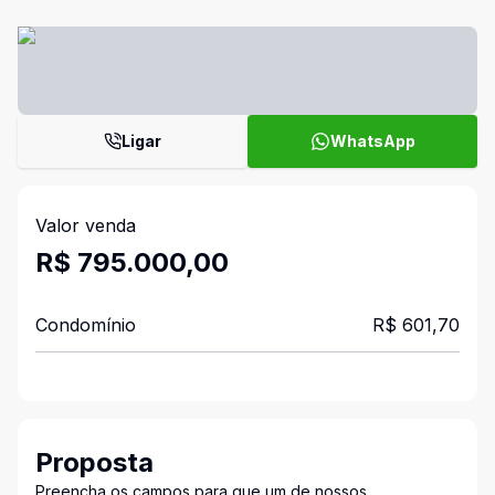
Ligar
WhatsApp
Valor venda
R$ 795.000,00
Condomínio
R$ 601,70
Proposta
Preencha os campos para que um de nossos