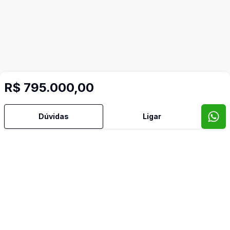
R$ 795.000,00
Dúvidas
Ligar