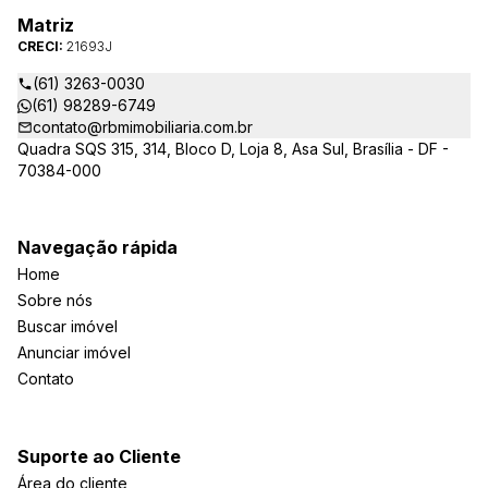
Matriz
CRECI:
21693J
(61) 3263-0030
(61) 98289-6749
contato@rbmimobiliaria.com.br
Quadra SQS 315, 314, Bloco D, Loja 8, Asa Sul, Brasília - DF -
70384-000
Navegação rápida
Home
Sobre nós
Buscar imóvel
Anunciar imóvel
Contato
Suporte ao Cliente
Área do cliente