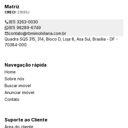
Matriz
CRECI:
21693J
(61) 3263-0030
(61) 98289-6749
contato@rbmimobiliaria.com.br
Quadra SQS 315, 314, Bloco D, Loja 8, Asa Sul, Brasília - DF -
70384-000
Navegação rápida
Home
Sobre nós
Buscar imóvel
Anunciar imóvel
Contato
Suporte ao Cliente
Área do cliente