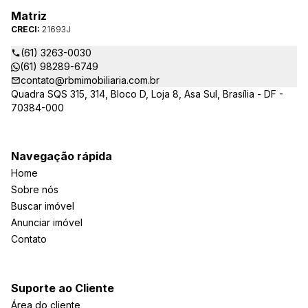
Matriz
CRECI:
21693J
(61) 3263-0030
(61) 98289-6749
contato@rbmimobiliaria.com.br
Quadra SQS 315, 314, Bloco D, Loja 8, Asa Sul, Brasília - DF -
70384-000
Navegação rápida
Home
Sobre nós
Buscar imóvel
Anunciar imóvel
Contato
Suporte ao Cliente
Área do cliente