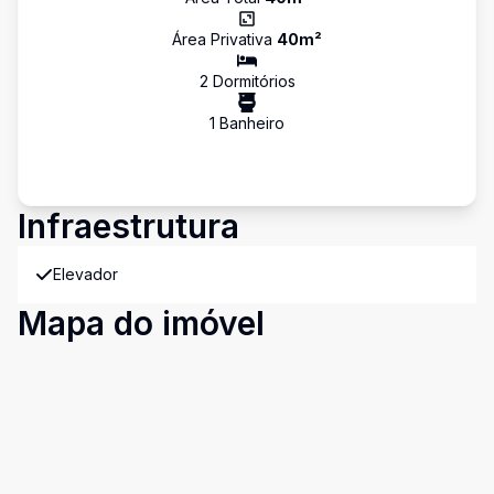
Área Privativa
40
m²
2
Dormitório
s
1
Banheiro
Infraestrutura
Elevador
Mapa do imóvel