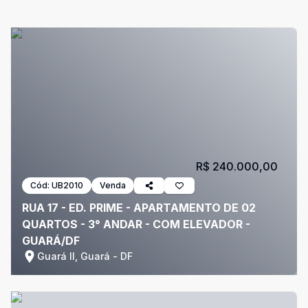
R$ 240.000,00
Cód:
UB2010
Venda
RUA 17 - ED. PRIME - APARTAMENTO DE 02
QUARTOS - 3° ANDAR - COM ELEVADOR -
GUARÁ/DF
Guará II, Guará - DF