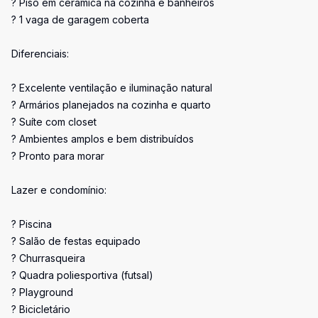
? Piso em cerâmica na cozinha e banheiros
? 1 vaga de garagem coberta
Diferenciais:
? Excelente ventilação e iluminação natural
? Armários planejados na cozinha e quarto
? Suíte com closet
? Ambientes amplos e bem distribuídos
? Pronto para morar
Lazer e condomínio:
? Piscina
? Salão de festas equipado
? Churrasqueira
? Quadra poliesportiva (futsal)
? Playground
? Bicicletário