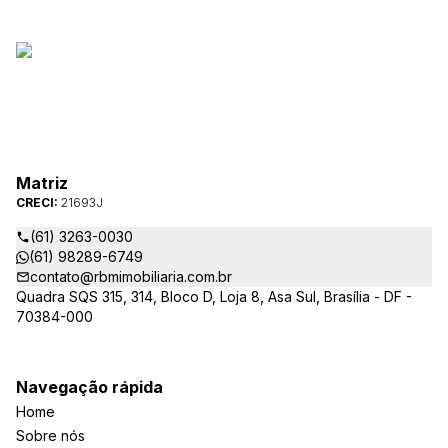
Matriz
CRECI:
21693J
(61) 3263-0030
(61) 98289-6749
contato@rbmimobiliaria.com.br
Quadra SQS 315, 314, Bloco D, Loja 8, Asa Sul, Brasília - DF -
70384-000
Navegação rápida
Home
Sobre nós