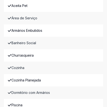
Aceita Pet
Área de Serviço
Armários Embutidos
Banheiro Social
Churrasqueira
Cozinha
Cozinha Planejada
Dormitório com Armários
Piscina