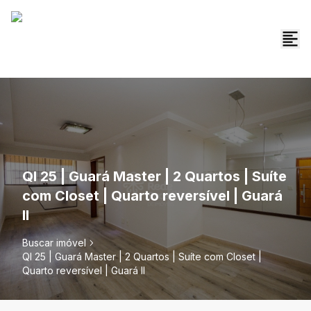
QI 25 | Guará Master | 2 Quartos | Suíte
com Closet | Quarto reversível | Guará
II
Buscar imóvel
QI 25 | Guará Master | 2 Quartos | Suíte com Closet |
Quarto reversível | Guará II