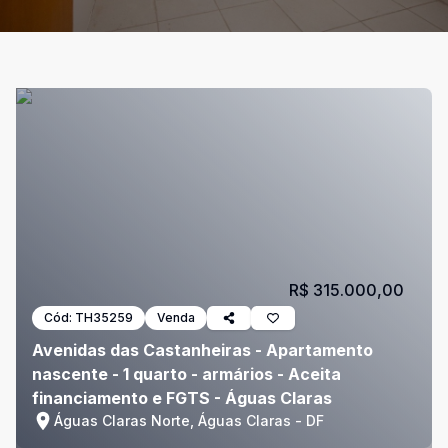
R$ 315.000,00
Cód:
TH35259
Venda
Avenidas das Castanheiras - Apartamento
nascente - 1 quarto - armários - Aceita
financiamento e FGTS - Águas Claras
Águas Claras Norte, Águas Claras - DF