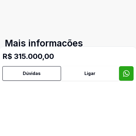
Mais informações
R$ 315.000,00
Aceita Pet
Dúvidas
Ligar
Área de Serviço
Banheiro Social
Churrasqueira
Copa