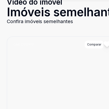
Video do imóvel
Imóveis semelhan
Confira imóveis semelhantes
Cód:
CO10410
Comparar