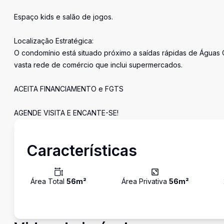
Espaço kids e salão de jogos.
Localização Estratégica:
O condomínio está situado próximo a saídas rápidas de Águas Cl
vasta rede de comércio que inclui supermercados.
ACEITA FINANCIAMENTO e FGTS
AGENDE VISITA E ENCANTE-SE!
Características
Área Total
56
m²
Área Privativa
56
m²