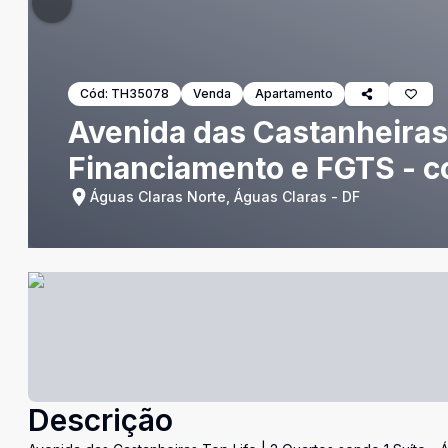
Cód:
TH35078
Venda
Apartamento
Avenida das Castanheiras 
Financiamento e FGTS - c
Águas Claras Norte, Águas Claras - DF
Descrição