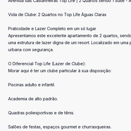
Avenida das Castanheiras Top Life | 2 Quartos sendo 1 Suíte - 
Vida de Clube: 2 Quartos no Top Life Águas Claras
Praticidade e Lazer Completo em um só lugar
Apresentamos este excelente apartamento de 2 quartos, sendo
uma estrutura de lazer digna de um resort. Localizado em uma 
urbana com segurança.
O Diferencial Top Life (Lazer de Clube):
Morar aqui é ter um clube particular à sua disposição:
Piscinas adulto e infantil.
Academia de alto padrão.
Quadras poliesportivas e de tênis.
Salões de festas, espaços gourmet e churrasqueiras.