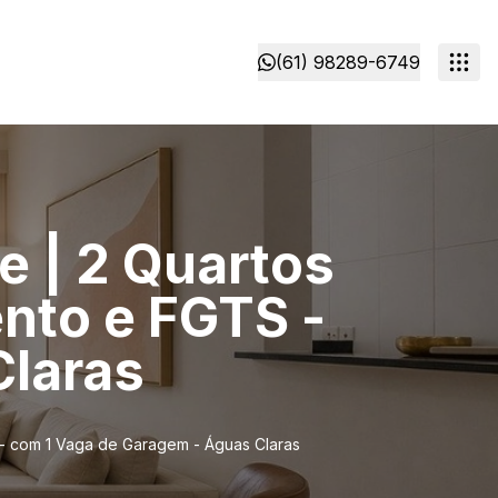
(61) 98289-6749
e | 2 Quartos
ento e FGTS -
Claras
S - com 1 Vaga de Garagem - Águas Claras