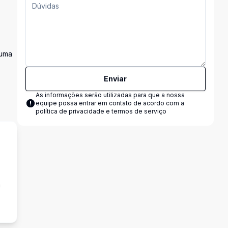
 uma
Enviar
As informações serão utilizadas para que a nossa
equipe possa entrar em contato de acordo com a
política de privacidade e termos de serviço
a