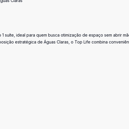
Águas Claras
 1 suíte, ideal para quem busca otimização de espaço sem abrir m
posição estratégica de Águas Claras, o Top Life combina conveniên