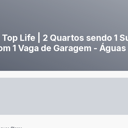
Top Life | 2 Quartos sendo 1 Su
om 1 Vaga de Garagem - Águas