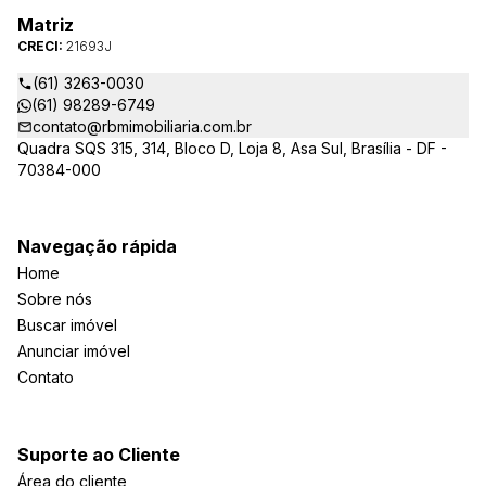
Matriz
CRECI:
21693J
(61) 3263-0030
(61) 98289-6749
contato@rbmimobiliaria.com.br
Quadra SQS 315, 314, Bloco D, Loja 8, Asa Sul, Brasília - DF -
70384-000
Navegação rápida
Home
Sobre nós
Buscar imóvel
Anunciar imóvel
Contato
Suporte ao Cliente
Área do cliente