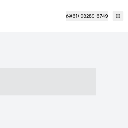
(61) 98289-6749
- ----- ----- --