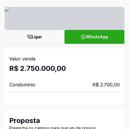
Ligar
WhatsApp
Valor venda
R$ 2.750.000,00
Condomínio
R$ 2.700,00
Proposta
Preencha os campos para que um de nossos