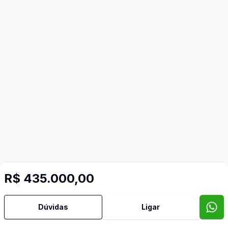
R$ 435.000,00
Dúvidas
Ligar