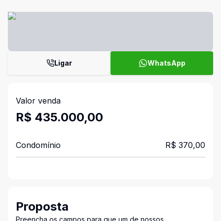
Ligar
WhatsApp
Valor venda
R$ 435.000,00
Condomínio
R$ 370,00
Proposta
Preencha os campos para que um de nossos