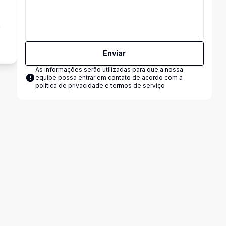
a
Enviar
As informações serão utilizadas para que a nossa
equipe possa entrar em contato de acordo com a
política de privacidade e termos de serviço