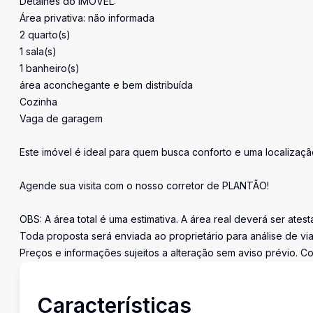
Detalhes do IMÓVEL:
Área privativa: não informada
2 quarto(s)
1 sala(s)
1 banheiro(s)
área aconchegante e bem distribuída
Cozinha
Vaga de garagem
Este imóvel é ideal para quem busca conforto e uma localizaçã
Agende sua visita com o nosso corretor de PLANTÃO!
OBS: A área total é uma estimativa. A área real deverá ser ates
Toda proposta será enviada ao proprietário para análise de via
Preços e informações sujeitos a alteração sem aviso prévio. Co
Características