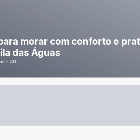
para morar com conforto e prat
ila das Águas
ás - GO