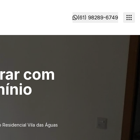
(61) 98289-6749
rar com
mínio
 Residencial Vila das Águas