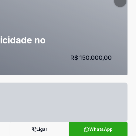
icidade no
R$ 150.000,00
Ligar
WhatsApp