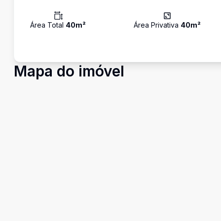
Área Total
40
m²
Área Privativa
40
m²
Mapa do imóvel