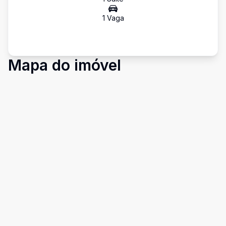
1
Vaga
Mapa do imóvel