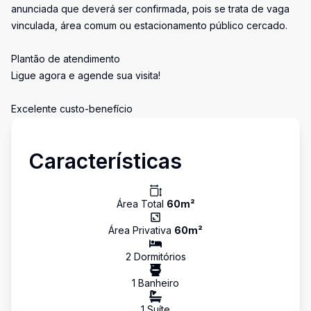
anunciada que deverá ser confirmada, pois se trata de vaga
vinculada, área comum ou estacionamento público cercado.
Plantão de atendimento
Ligue agora e agende sua visita!
Excelente custo-benefício
Características
Área Total
60
m²
Área Privativa
60
m²
2
Dormitório
s
1
Banheiro
1
Suíte