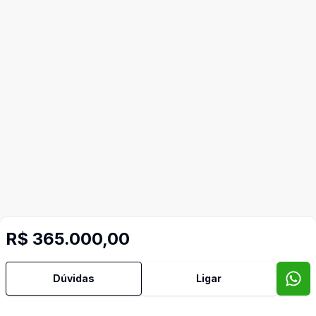
R$ 365.000,00
Dúvidas
Ligar