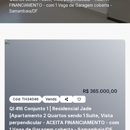
FINANCIAMENTO - com 1 Vaga de Garagem coberta -
Samambaia/DF
R$ 365.000,00
Cód:
TH34046
Venda
QI 416 Conjunto 1 | Residencial Jade
|Apartamento 2 Quartos sendo 1 Suíte, Vista
perpendicular - ACEITA FINANCIAMENTO - com
1 Vaga de Garagem coberta - Samambaia/DF