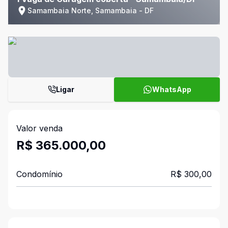
Samambaia Norte, Samambaia - DF
Ligar
WhatsApp
Valor venda
R$ 365.000,00
Condomínio
R$ 300,00