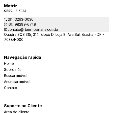
Matriz
CRECI:
21693J
(61) 3263-0030
(61) 98289-6749
contato@rbmimobiliaria.com.br
Quadra SQS 315, 314, Bloco D, Loja 8, Asa Sul, Brasília - DF -
70384-000
Navegação rápida
Home
Sobre nós
Buscar imóvel
Anunciar imóvel
Contato
Suporte ao Cliente
Área do cliente