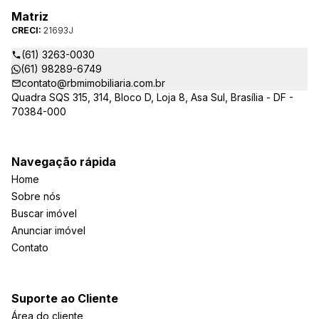
Matriz
CRECI:
21693J
(61) 3263-0030
(61) 98289-6749
contato@rbmimobiliaria.com.br
Quadra SQS 315, 314, Bloco D, Loja 8, Asa Sul, Brasília - DF -
70384-000
Navegação rápida
Home
Sobre nós
Buscar imóvel
Anunciar imóvel
Contato
Suporte ao Cliente
Área do cliente