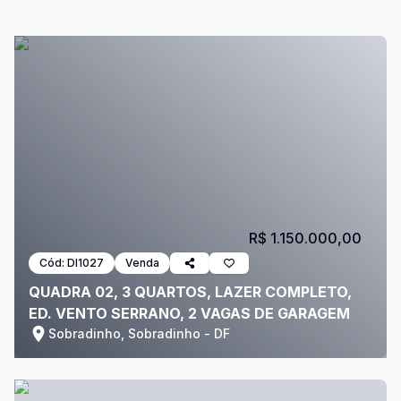
R$ 1.150.000,00
Cód:
DI1027
Venda
QUADRA 02, 3 QUARTOS, LAZER COMPLETO,
ED. VENTO SERRANO, 2 VAGAS DE GARAGEM
Sobradinho, Sobradinho - DF