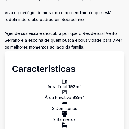
Viva o privilégio de morar no empreendimento que está
redefinindo o alto padrão em Sobradinho.
Agende sua visita e descubra por que o Residencial Vento
Serrano é a escolha de quem busca exclusividade para viver
os melhores momentos ao lado da família.
Características
Área Total
192
m²
Área Privativa
98
m²
3
Dormitório
s
2
Banheiro
s