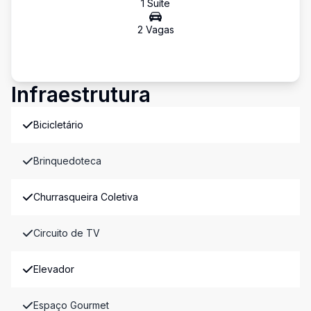
1
Suíte
2
Vaga
s
Infraestrutura
Bicicletário
Brinquedoteca
Churrasqueira Coletiva
Circuito de TV
Elevador
Espaço Gourmet