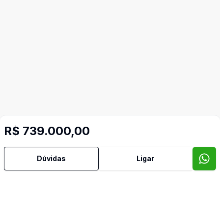
R$ 739.000,00
Dúvidas
Ligar
Mais informações
Aceita Pet