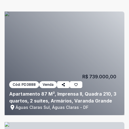
R$ 739.000,00
Cód:
PD3888
Venda
Apartamento 87 M², Imprensa II, Quadra 210, 3
quartos, 2 suítes, Armários, Varanda Grande
Águas Claras Sul, Águas Claras - DF