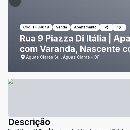
Cód:
TH34048
Venda
Apartamento
Rua 9 Piazza Di Itália | 
com Varanda, Nascente c
Águas Claras Sul, Águas Claras - DF
Descrição