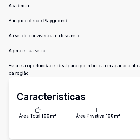
Academia
Brinquedoteca / Playground
Áreas de convivência e descanso
Agende sua visita
Essa é a oportunidade ideal para quem busca um apartamento
da região.
Características
Área Total
100
m²
Área Privativa
100
m²