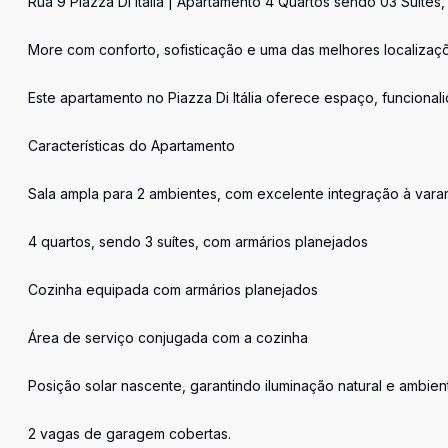
Rua 9 Piazza Di Itália | Apartamento 4 Quartos sendo 03 Suít
More com conforto, sofisticação e uma das melhores localizaç
Este apartamento no Piazza Di Itália oferece espaço, funcional
Características do Apartamento
Sala ampla para 2 ambientes, com excelente integração à vara
4 quartos, sendo 3 suítes, com armários planejados
Cozinha equipada com armários planejados
Área de serviço conjugada com a cozinha
Posição solar nascente, garantindo iluminação natural e ambien
2 vagas de garagem cobertas.