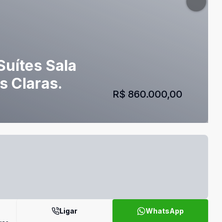
Suítes Sala
 Claras.
R$ 860.000,00
Ligar
WhatsApp