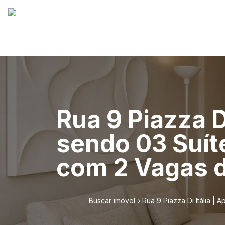
Rua 9 Piazza D
sendo 03 Suít
com 2 Vagas d
Buscar imóvel
Rua 9 Piazza Di Itália 