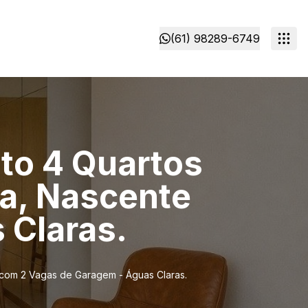
(61) 98289-6749
nto 4 Quartos
a, Nascente
 Claras.
e com 2 Vagas de Garagem - Águas Claras.