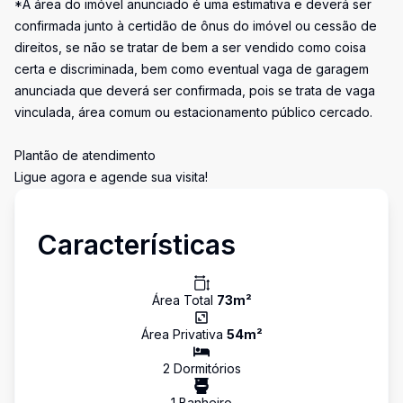
*A área do imóvel anunciado é uma estimativa e deverá ser
confirmada junto à certidão de ônus do imóvel ou cessão de
direitos, se não se tratar de bem a ser vendido como coisa
certa e discriminada, bem como eventual vaga de garagem
anunciada que deverá ser confirmada, pois se trata de vaga
vinculada, área comum ou estacionamento público cercado.
Plantão de atendimento
Ligue agora e agende sua visita!
Características
Área Total
73
m²
Área Privativa
54
m²
2
Dormitório
s
1
Banheiro