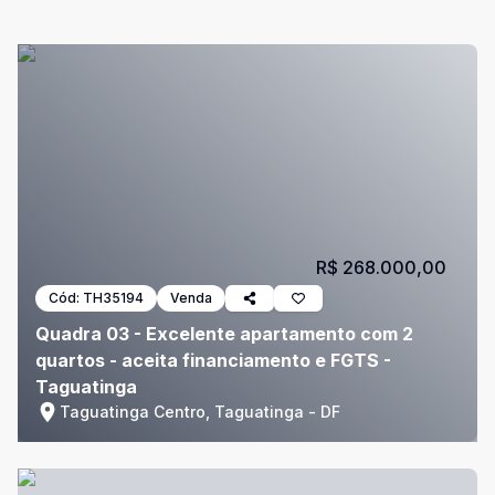
R$ 268.000,00
Cód:
TH35194
Venda
Quadra 03 - Excelente apartamento com 2
quartos - aceita financiamento e FGTS -
Taguatinga
Taguatinga Centro, Taguatinga - DF