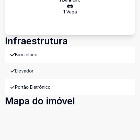
1
Vaga
Infraestrutura
Bicicletário
Elevador
Portão Eletrônico
Mapa do imóvel