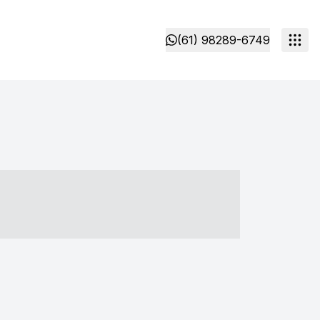
(61) 98289-6749
- ----- ----- --