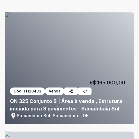
R$ 195.000,00
Cód:
TH28433
Venda
QN 325 Conjunto B | Área à venda , Estrutura
iniciada para 3 pavimentos - Samambaia Sul
Samambaia Sul, Samambaia - DF