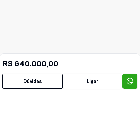
R$ 640.000,00
Dúvidas
Ligar
Video do imóvel
Imóveis semelhantes
Confira imóveis semelhantes