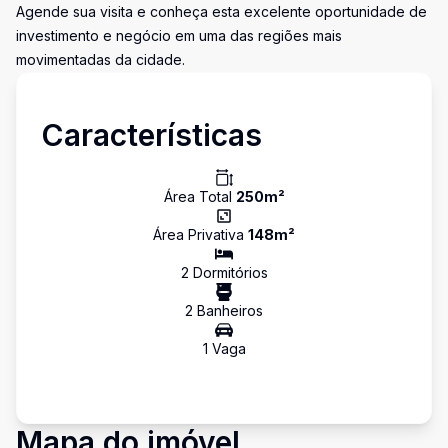
Agende sua visita e conheça esta excelente oportunidade de
investimento e negócio em uma das regiões mais
movimentadas da cidade.
Características
Área Total
250
m²
Área Privativa
148
m²
2
Dormitório
s
2
Banheiro
s
1
Vaga
Mapa do imóvel