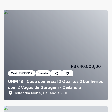
R$ 640.000,00
Cód:
TH35319
Venda
QNM 18 | Casa comercial 2 Quartos 2 banheiros
com 2 Vagas de Garagem - Ceilândia
Ceilândia Norte, Ceilândia - DF