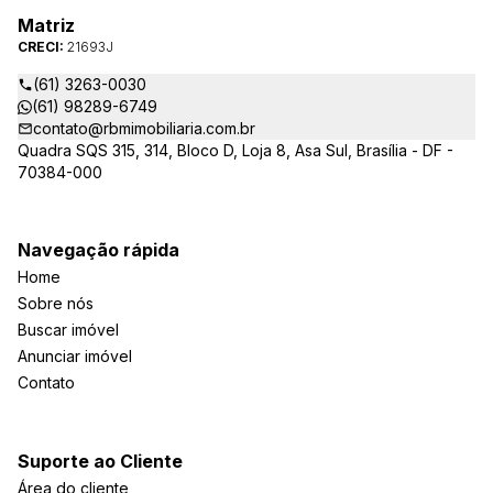
Matriz
CRECI:
21693J
(61) 3263-0030
(61) 98289-6749
contato@rbmimobiliaria.com.br
Quadra SQS 315, 314, Bloco D, Loja 8, Asa Sul, Brasília - DF -
70384-000
Navegação rápida
Home
Sobre nós
Buscar imóvel
Anunciar imóvel
Contato
Suporte ao Cliente
Área do cliente