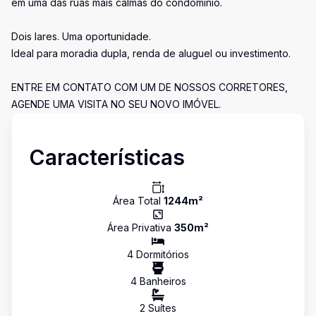
em uma das ruas mais calmas do condomínio.
Dois lares. Uma oportunidade.
Ideal para moradia dupla, renda de aluguel ou investimento.
ENTRE EM CONTATO COM UM DE NOSSOS CORRETORES,
AGENDE UMA VISITA NO SEU NOVO IMÓVEL.
Características
Área Total
1244
m²
Área Privativa
350
m²
4
Dormitório
s
4
Banheiro
s
2
Suíte
s