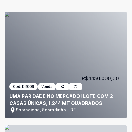
R$ 1.150.000,00
Cód:
DI1009
Venda
UMA RARIDADE NO MERCADO! LOTE COM 2
CASAS ÚNICAS, 1.244 MT QUADRADOS
Sobradinho, Sobradinho - DF