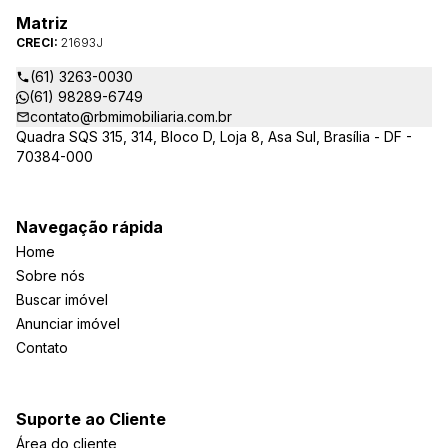
Matriz
CRECI:
21693J
(61) 3263-0030
(61) 98289-6749
contato@rbmimobiliaria.com.br
Quadra SQS 315, 314, Bloco D, Loja 8, Asa Sul, Brasília - DF -
70384-000
Navegação rápida
Home
Sobre nós
Buscar imóvel
Anunciar imóvel
Contato
Suporte ao Cliente
Área do cliente