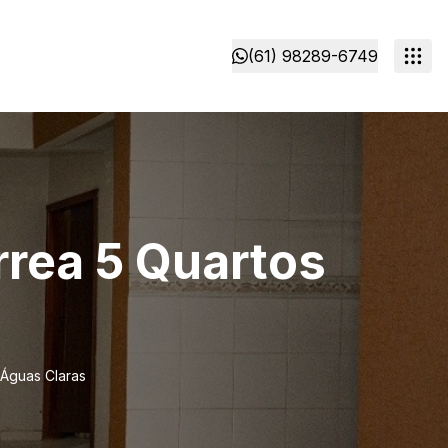
(61) 98289-6749
rrea 5 Quartos
 Águas Claras