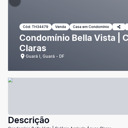
Cód:
TH34479
Venda
Casa em Condomínio
Condomínio Bella Vista | 
Claras
Guará I, Guará - DF
Descrição