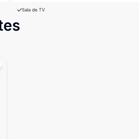
Sala de TV
tes