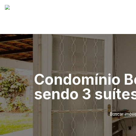
Condomínio Be
sendo 3 suíte
Buscar imóve