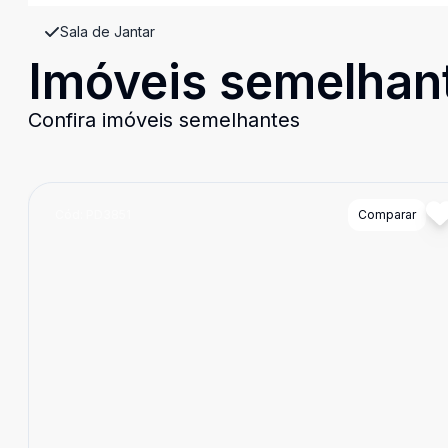
Sala de Jantar
Imóveis semelhan
Confira imóveis semelhantes
Cód:
PD3851
Comparar