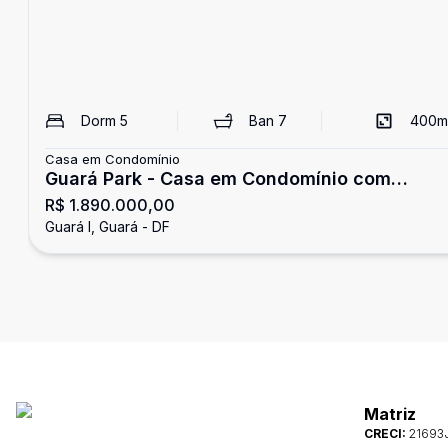
Dorm
5
Ban
7
400
m
Casa em Condomínio
Guará Park - Casa em Condomínio com
R$ 1.890.000,00
Energia Solar- 5 quartos à venda
Guará I, Guará - DF
Matriz
CRECI:
21693