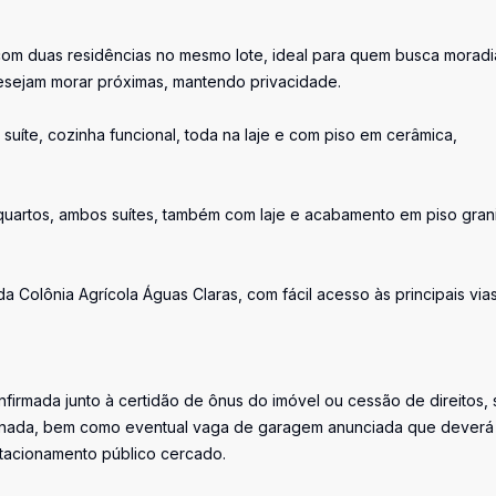
om duas residências no mesmo lote, ideal para quem busca moradi
desejam morar próximas, mantendo privacidade.
suíte, cozinha funcional, toda na laje e com piso em cerâmica,
uartos, ambos suítes, também com laje e acabamento em piso grani
 Colônia Agrícola Águas Claras, com fácil acesso às principais via
firmada junto à certidão de ônus do imóvel ou cessão de direitos, 
iminada, bem como eventual vaga de garagem anunciada que deverá
stacionamento público cercado.