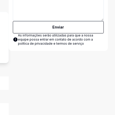
Enviar
As informações serão utilizadas para que a nossa
equipe possa entrar em contato de acordo com a
s
política de privacidade e termos de serviço