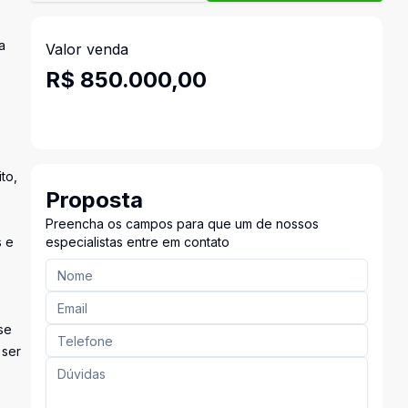
a
Valor venda
R$ 850.000,00
to,
Proposta
Preencha os campos para que um de nossos
s e
especialistas entre em contato
se
 ser