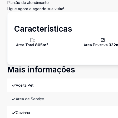
Plantão de atendimento
Ligue agora e agende sua visita!
Características
Área Total
805
m²
Área Privativa
332
Mais informações
Aceita Pet
Área de Serviço
Cozinha