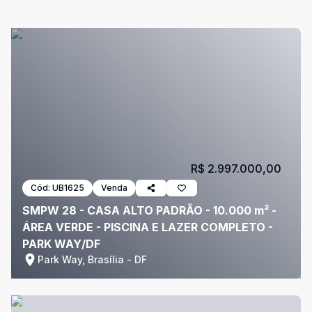
R$ 2.997.000,00
Cód:
UB1625
Venda
SMPW 28 - CASA ALTO PADRÃO - 10.000 m² -
ÁREA VERDE - PISCINA E LAZER COMPLETO -
PARK WAY/DF
Park Way, Brasília - DF