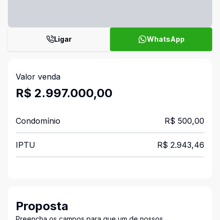
Ligar
WhatsApp
Valor venda
R$ 2.997.000,00
Condomínio
R$ 500,00
IPTU
R$ 2.943,46
Proposta
Preencha os campos para que um de nossos