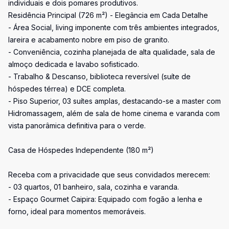
individuais e dois pomares produtivos.
Residência Principal (726 m²) - Elegância em Cada Detalhe
- Área Social, living imponente com três ambientes integrados,
lareira e acabamento nobre em piso de granito.
- Conveniência, cozinha planejada de alta qualidade, sala de
almoço dedicada e lavabo sofisticado.
- Trabalho & Descanso, biblioteca reversível (suíte de
hóspedes térrea) e DCE completa.
- Piso Superior, 03 suítes amplas, destacando-se a master com
Hidromassagem, além de sala de home cinema e varanda com
vista panorâmica definitiva para o verde.
Casa de Hóspedes Independente (180 m²)
Receba com a privacidade que seus convidados merecem:
- 03 quartos, 01 banheiro, sala, cozinha e varanda.
- Espaço Gourmet Caipira: Equipado com fogão a lenha e
forno, ideal para momentos memoráveis.