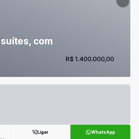
 suítes, com
R$ 1.400.000,00
Ligar
WhatsApp