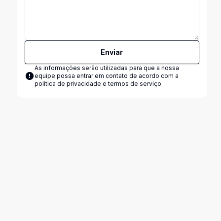
Enviar
As informações serão utilizadas para que a nossa
equipe possa entrar em contato de acordo com a
política de privacidade e termos de serviço