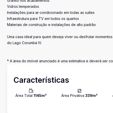
Granito nos acabamentos
Vidros temperados
Instalações para ar-condicionado em todas as suítes
Infraestrutura para TV em todos os quartos
Materiais de construção e instalações de alto padrão
Uma casa ideal para quem deseja viver ou desfrutar momentos 
do Lago Corumbá IV.
* A área do imóvel anunciado é uma estimativa e deverá ser co
Características
Área Total
1145
m²
Área Privativa
339
m²