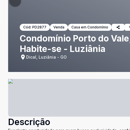
Cód:
PD2877
Venda
Casa em Condomínio
Condomínio Porto do Vale,
Habite-se - Luziânia
Dical, Luziânia - GO
Descrição