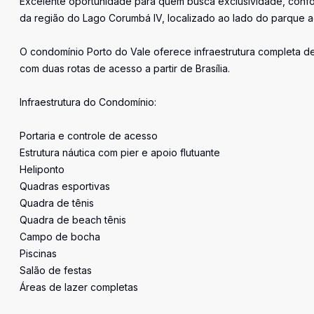
Excelente oportunidade para quem busca exclusividade, conf
da região do Lago Corumbá IV, localizado ao lado do parque aq
O condomínio Porto do Vale oferece infraestrutura completa de
com duas rotas de acesso a partir de Brasília.
Infraestrutura do Condomínio:
Portaria e controle de acesso
Estrutura náutica com pier e apoio flutuante
Heliponto
Quadras esportivas
Quadra de tênis
Quadra de beach tênis
Campo de bocha
Piscinas
Salão de festas
Áreas de lazer completas