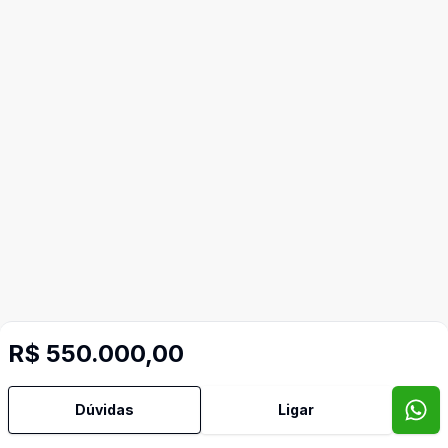
R$ 550.000,00
Dúvidas
Ligar