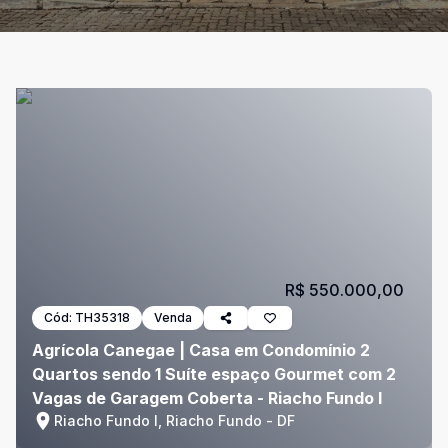
R$ 550.000,00
Cód:
TH35318
Venda
Agrícola Canegae | Casa em Condomínio 2
Quartos sendo 1 Suíte espaço Gourmet com 2
Vagas de Garagem Coberta - Riacho Fundo I
Riacho Fundo I, Riacho Fundo - DF