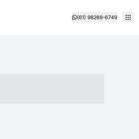
(61) 98289-6749
- ----- ----- --