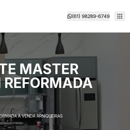
(61) 98289-6749
ÍTE MASTER
M REFORMADA
ORMADA À VENDA ARNIQUEIRAS