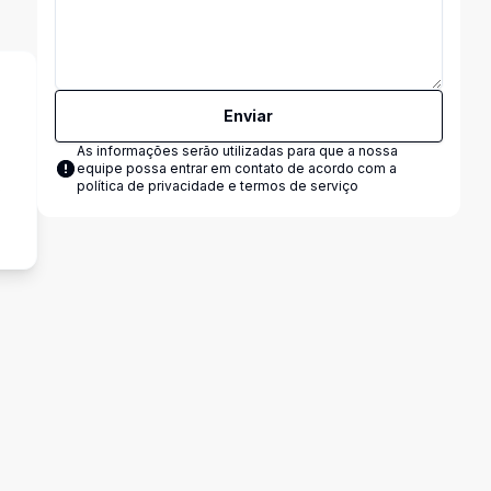
Enviar
As informações serão utilizadas para que a nossa
equipe possa entrar em contato de acordo com a
s
política de privacidade e termos de serviço