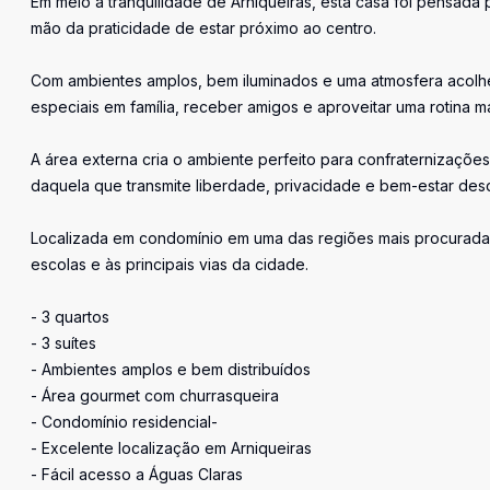
Em meio à tranquilidade de Arniqueiras, esta casa foi pensada
mão da praticidade de estar próximo ao centro.
Com ambientes amplos, bem iluminados e uma atmosfera acolhe
especiais em família, receber amigos e aproveitar uma rotina m
A área externa cria o ambiente perfeito para confraternizaçõ
daquela que transmite liberdade, privacidade e bem-estar desde
Localizada em condomínio em uma das regiões mais procuradas 
escolas e às principais vias da cidade.
- 3 quartos
- 3 suítes
- Ambientes amplos e bem distribuídos
- Área gourmet com churrasqueira
- Condomínio residencial-
- Excelente localização em Arniqueiras
- Fácil acesso a Águas Claras