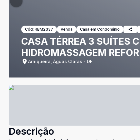
Cód:
RBM2337
Venda
Casa em Condomínio
CASA TÉRREA 3 SUÍTES 
HIDROMASSAGEM REFOR
Arniqueira, Águas Claras - DF
Descrição