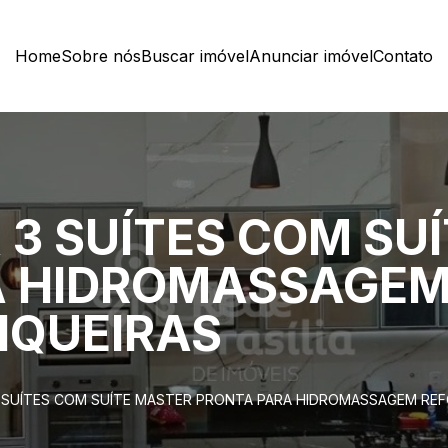
Home
Sobre nós
Buscar imóvel
Anunciar imóvel
Contato
 3 SUÍTES COM SU
A HIDROMASSAGE
IQUEIRAS
 SUÍTES COM SUÍTE MASTER PRONTA PARA HIDROMASSAGEM REF