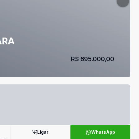
ARA
R$ 895.000,00
Ligar
WhatsApp