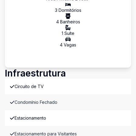
3
Dormitório
s
4
Banheiro
s
1
Suíte
4
Vaga
s
Infraestrutura
Circuito de TV
Condomínio Fechado
Estacionamento
Estacionamento para Visitantes