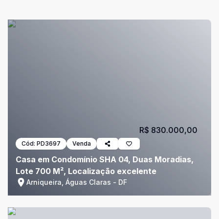
R$ 830.000,00
Cód:
PD3697
Venda
Casa em Condomínio SHA 04, Duas Moradias,
Lote 700 M², Localização excelente
Arniqueira, Águas Claras - DF