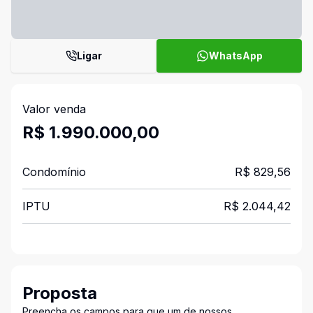
Ligar
WhatsApp
Valor venda
R$ 1.990.000,00
Condomínio
R$ 829,56
IPTU
R$ 2.044,42
Proposta
Preencha os campos para que um de nossos