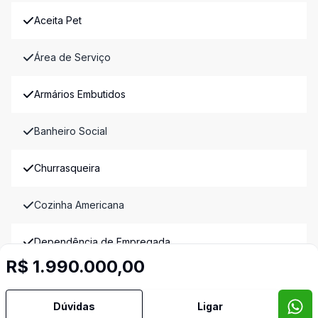
Aceita Pet
Área de Serviço
Armários Embutidos
Banheiro Social
Churrasqueira
Cozinha Americana
Dependência de Empregada
R$ 1.990.000,00
Dormitório com Armários
Dúvidas
Ligar
Edícula