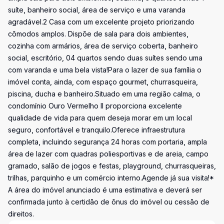
suíte, banheiro social, área de serviço e uma varanda
agradável.2 Casa com um excelente projeto priorizando
cômodos amplos. Dispõe de sala para dois ambientes,
cozinha com armários, área de serviço coberta, banheiro
social, escritório, 04 quartos sendo duas suítes sendo uma
com varanda e uma bela vista!Para o lazer de sua família o
imóvel conta, ainda, com espaço gourmet, churrasqueira,
piscina, ducha e banheiro.Situado em uma região calma, o
condomínio Ouro Vermelho II proporciona excelente
qualidade de vida para quem deseja morar em um local
seguro, confortável e tranquilo.Oferece infraestrutura
completa, incluindo segurança 24 horas com portaria, ampla
área de lazer com quadras poliesportivas e de areia, campo
gramado, salão de jogos e festas, playground, churrasqueiras,
trilhas, parquinho e um comércio interno.Agende já sua visita!*
A área do imóvel anunciado é uma estimativa e deverá ser
confirmada junto à certidão de ônus do imóvel ou cessão de
direitos.