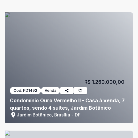
R$ 1.260.000,00
Cód:
PD1492
Venda
Condomínio Ouro Vermelho II - Casa à venda, 7
quartos, sendo 4 suítes, Jardim Botânico
Jardim Botânico, Brasília - DF