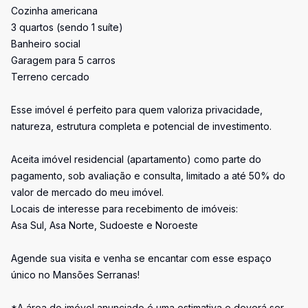
Cozinha americana
3 quartos (sendo 1 suíte)
Banheiro social
Garagem para 5 carros
Terreno cercado
Esse imóvel é perfeito para quem valoriza privacidade,
natureza, estrutura completa e potencial de investimento.
Aceita imóvel residencial (apartamento) como parte do
pagamento, sob avaliação e consulta, limitado a até 50% do
valor de mercado do meu imóvel.
Locais de interesse para recebimento de imóveis:
Asa Sul, Asa Norte, Sudoeste e Noroeste
Agende sua visita e venha se encantar com esse espaço
único no Mansões Serranas!
*A área do imóvel anunciado é uma estimativa e deverá ser