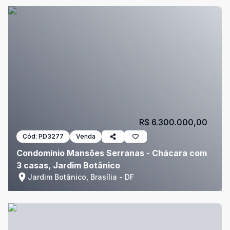
R$ 6.300.000,00
Cód:
PD3277
Venda
Condomínio Mansões Serranas - Chácara com
3 casas, Jardim Botânico
Jardim Botânico, Brasília - DF