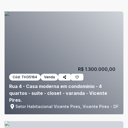
R$ 1.300.000,00
Cód:
TH35164
Venda
Rua 4 - Casa moderna em condomínio - 4
quartos - suíte - closet - varanda - Vicente
Pires.
Setor Habitacional Vicente Pires, Vicente Pires - DF