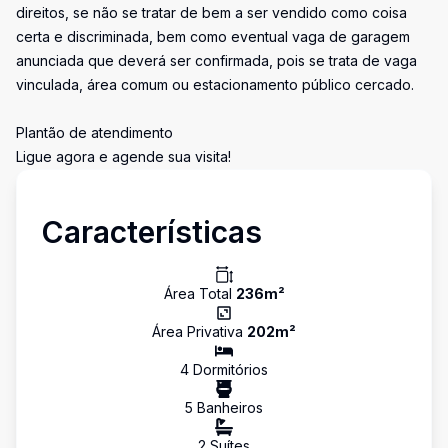
direitos, se não se tratar de bem a ser vendido como coisa
certa e discriminada, bem como eventual vaga de garagem
anunciada que deverá ser confirmada, pois se trata de vaga
vinculada, área comum ou estacionamento público cercado.
Plantão de atendimento
Ligue agora e agende sua visita!
Características
Área Total
236
m²
Área Privativa
202
m²
4
Dormitório
s
5
Banheiro
s
2
Suíte
s