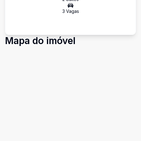
3
Vaga
s
Mapa do imóvel