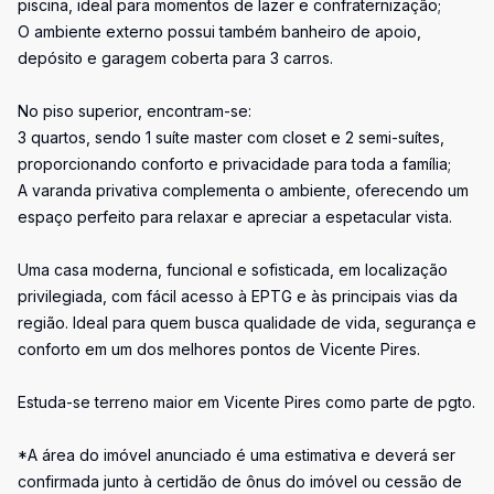
piscina, ideal para momentos de lazer e confraternização;
O ambiente externo possui também banheiro de apoio,
depósito e garagem coberta para 3 carros.
No piso superior, encontram-se:
3 quartos, sendo 1 suíte master com closet e 2 semi-suítes,
proporcionando conforto e privacidade para toda a família;
A varanda privativa complementa o ambiente, oferecendo um
espaço perfeito para relaxar e apreciar a espetacular vista.
Uma casa moderna, funcional e sofisticada, em localização
privilegiada, com fácil acesso à EPTG e às principais vias da
região. Ideal para quem busca qualidade de vida, segurança e
conforto em um dos melhores pontos de Vicente Pires.
Estuda-se terreno maior em Vicente Pires como parte de pgto.
*A área do imóvel anunciado é uma estimativa e deverá ser
confirmada junto à certidão de ônus do imóvel ou cessão de