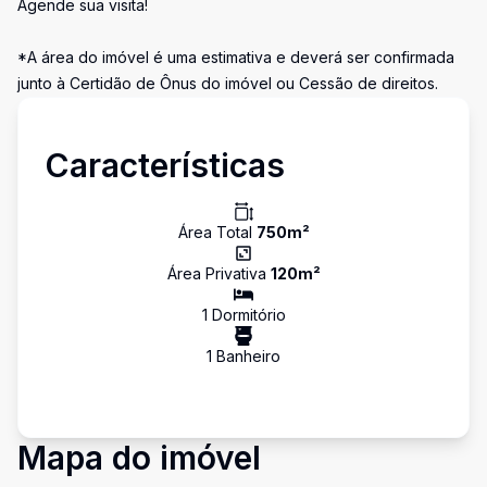
Agende sua visita!
*A área do imóvel é uma estimativa e deverá ser confirmada
junto à Certidão de Ônus do imóvel ou Cessão de direitos.
Características
Área Total
750
m²
Área Privativa
120
m²
1
Dormitório
1
Banheiro
Mapa do imóvel