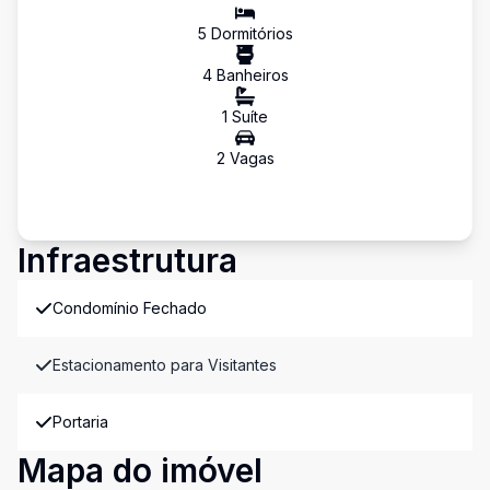
5
Dormitório
s
4
Banheiro
s
1
Suíte
2
Vaga
s
Infraestrutura
Condomínio Fechado
Estacionamento para Visitantes
Portaria
Mapa do imóvel