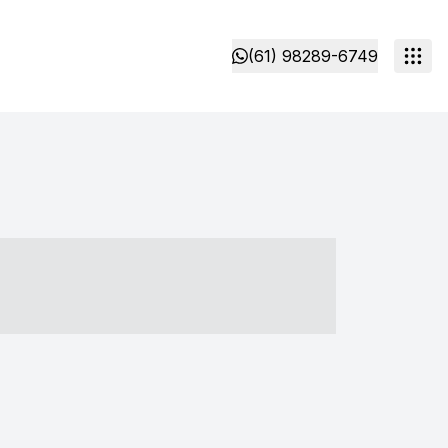
(61) 98289-6749
- ----- ----- --