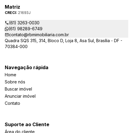
Matriz
CRECI:
21693J
(61) 3263-0030
(61) 98289-6749
contato@rbmimobiliaria.com.br
Quadra SQS 315, 314, Bloco D, Loja 8, Asa Sul, Brasília - DF -
70384-000
Navegação rápida
Home
Sobre nós
Buscar imóvel
Anunciar imóvel
Contato
Suporte ao Cliente
Área do cliente