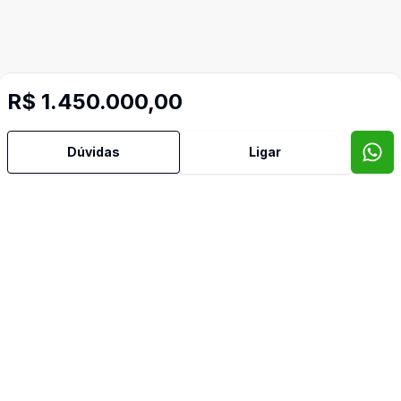
R$ 1.450.000,00
Dúvidas
Ligar
Mais informações
Aceita Pet
Área de Serviço
Banheiro Social