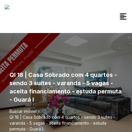
QI 18 | Casa Sobrado com 4 quartos -
sendo 3 suítes - varanda - 5 vagas -
aceita financiamento - estuda permuta
- Guará I
Buscar imóvel
QI 18 | Casa Sobrado com 4 quartos - sendo 3 suítes -
varanda - 5 vagas - aceita financiamento - estuda
permuta - Guará I