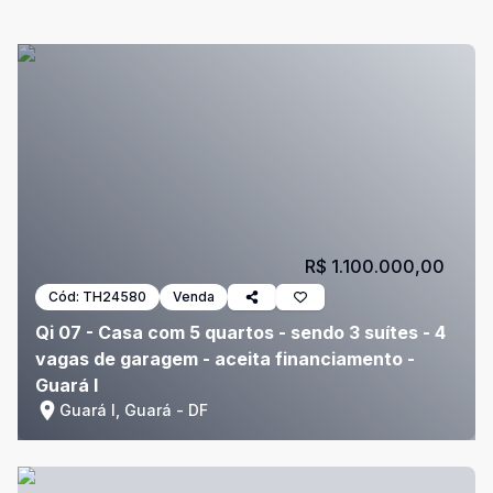
R$ 1.100.000,00
Cód:
TH24580
Venda
Qi 07 - Casa com 5 quartos - sendo 3 suítes - 4
vagas de garagem - aceita financiamento -
Guará I
Guará I, Guará - DF