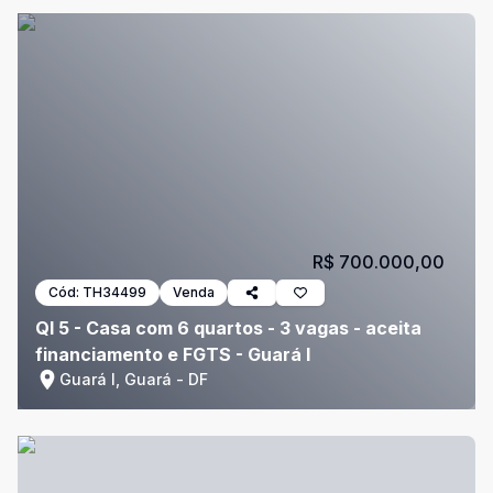
R$ 700.000,00
Cód:
TH34499
Venda
QI 5 - Casa com 6 quartos - 3 vagas - aceita
financiamento e FGTS - Guará I
Guará I, Guará - DF