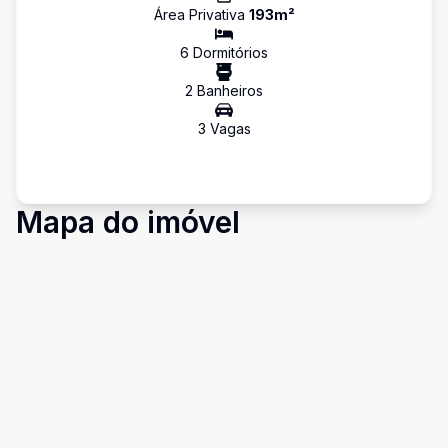
Área Privativa
193
m²
6
Dormitório
s
2
Banheiro
s
3
Vaga
s
Mapa do imóvel