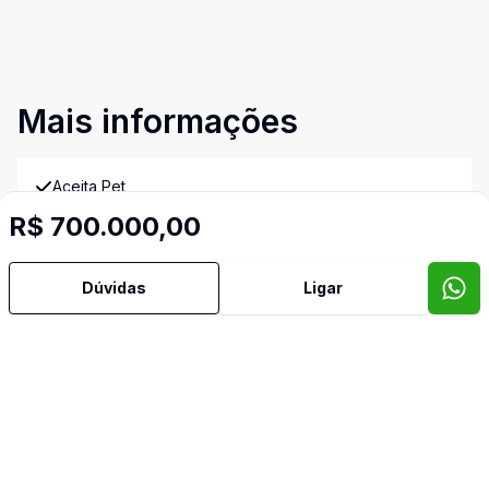
Mais informações
Aceita Pet
R$ 700.000,00
Área de Serviço
Dúvidas
Ligar
Banheiro Social
Cozinha
Imóveis semelhantes
Confira imóveis semelhantes