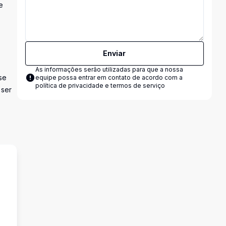
e
Enviar
As informações serão utilizadas para que a nossa
se
equipe possa entrar em contato de acordo com a
política de privacidade e termos de serviço
 ser
s