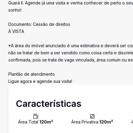
Guará II. Agende já uma visita e venha conhecer de perto o seu
sonho!
Documento: Cessão de direitos
À VISTA
*A área do imóvel anunciado é uma estimativa e deverá ser con
não se tratar de bem a ser vendido como coisa certa e discr
confirmada, pois se trata de vaga vinculada, área comum ou e
Plantão de atendimento
Ligue agora e agende sua visita!
Características
Área Total
120
m²
Área Privativa
120
m²