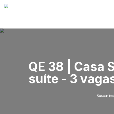
QE 38 | Casa 
suíte - 3 vagas
Buscar im