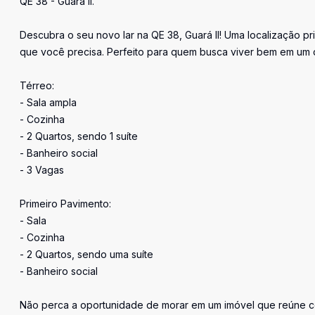
QE 38 - Guará II.
Descubra o seu novo lar na QE 38, Guará II! Uma localização p
que você precisa. Perfeito para quem busca viver bem em um d
Térreo:
- Sala ampla
- Cozinha
- 2 Quartos, sendo 1 suíte
- Banheiro social
- 3 Vagas
Primeiro Pavimento:
- Sala
- Cozinha
- 2 Quartos, sendo uma suíte
- Banheiro social
Não perca a oportunidade de morar em um imóvel que reúne c