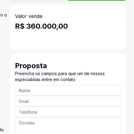
do o
Valor venda
R$ 360.000,00
Proposta
Preencha os campos para que um de nossos
especialistas entre em contato
do