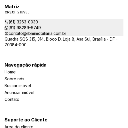
Matriz
CRECI:
21693J
(61) 3263-0030
(61) 98289-6749
contato@rbmimobiliaria.com.br
Quadra SQS 315, 314, Bloco D, Loja 8, Asa Sul, Brasília - DF -
70384-000
Navegação rápida
Home
Sobre nós
Buscar imóvel
Anunciar imóvel
Contato
Suporte ao Cliente
Área do cliente