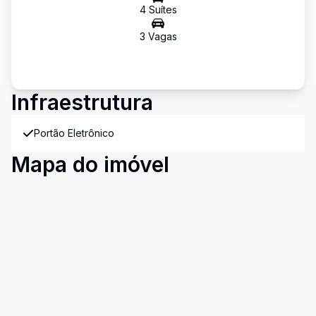
4
Suíte
s
3
Vaga
s
Infraestrutura
Portão Eletrônico
Mapa do imóvel