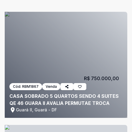
R$ 750.000,00
Cód:
RBM1867
Venda
CASA SOBRADO 5 QUARTOS SENDO 4 SUITES
QE 46 GUARA II AVALIA PERMUTAE TROCA
Guará II, Guará - DF