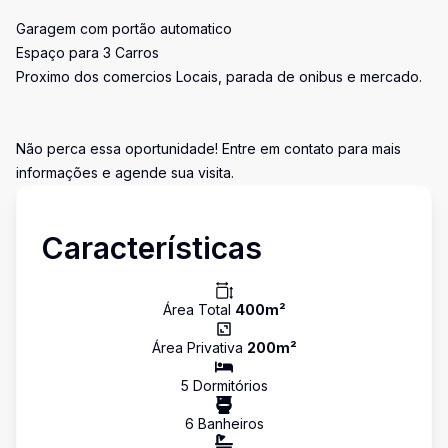
Garagem com portão automatico
Espaço para 3 Carros
Proximo dos comercios Locais, parada de onibus e mercado.
Não perca essa oportunidade! Entre em contato para mais
informações e agende sua visita.
Características
Área Total
400
m²
Área Privativa
200
m²
5
Dormitório
s
6
Banheiro
s